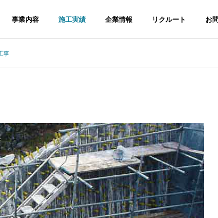
事業内容
施工実績
企業情報
リクルート
お
工事
会社概要
土木
土木工事業