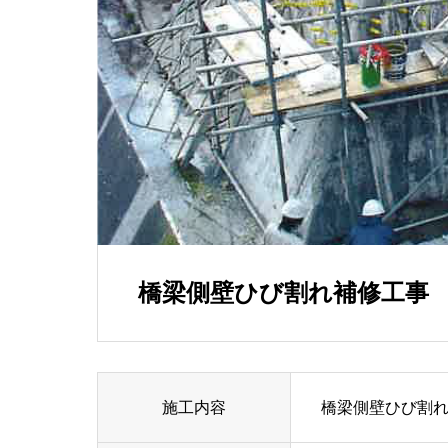
橋梁側壁ひび割れ補修工事
施工内容
橋梁側壁ひび割