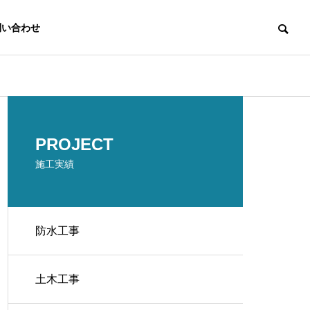
問い合わせ
沿革
PROJECT
施工実績
防水工事
補修
土木工事
補修工事業