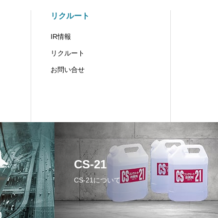
リクルート
IR情報
リクルート
お問い合せ
CS-21
CS-21について