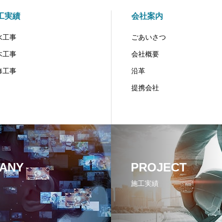
工実績
会社案内
水工事
ごあいさつ
木工事
会社概要
修工事
沿革
提携会社
ANY
PROJECT
施工実績