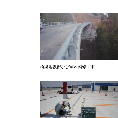
橋梁地覆部ひび割れ補修工事