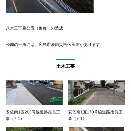
八木三丁目公園（仮称）の造成
公園の一角には、広島市豪雨災害伝承館があります。
土木工事
安佐南1区263号線道路改良工
安佐南1区170号線道路改良工
事（7-1）
事（7-1）