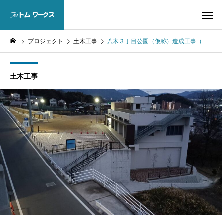
プロジェクト
土木工事
八木３丁目公園（仮称）造成工事（３－１）
土木工事